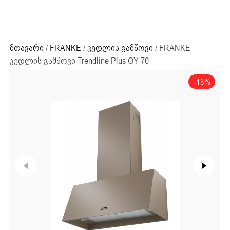
ძიების რეზულტატი:
+995 32 203 33 13
მთავარი
/
FRANKE
/
კედლის გამწოვი
/ FRANKE
კედლის გამწოვი Trendline Plus OY 70
-18%
ძიების რეზულტატი