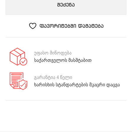
კედლის
შეძენა
გამწოვი
Trendline
Plus
ფავორიტებში დამატება
OY
70
უფასო მიწოდება
საქართველოს მასშტაბით
გარანტია 4 წელი
ხარისხის სტანდარტების მკაცრი დაცვა