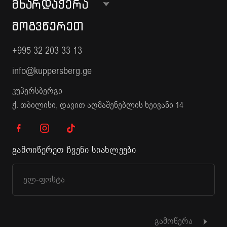
ᲛᲮᲐᲠᲓᲐᲭᲔᲠᲐ
ᲛᲝᲒᲕᲬᲔᲠᲔᲗ
+995 32 203 33 13
info@kuppersberg.ge
კუპერსბერგი
ქ. თბილისი, დავით აღმაშენებლის ხეივანი 14
გამოიწერეთ ჩვენი სიახლეები
გამოწერა