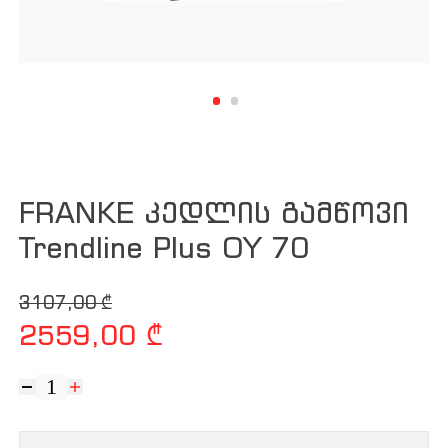
FRANKE კედლის გამწოვი
Trendline Plus OY 70
Original price was: 3107,00 ₾.
Current price is: 2559,00 ₾.
3107,00
₾
2559,00
₾
რაოდენობა:
FRANKE