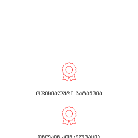
ოფიციალური გარანტია
ონლაინ კონსულტაცია