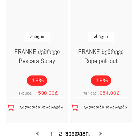
ახალი
ახალი
FRANKE შემრევი
FRANKE შემრევი
Pescara Spray
Rope pull-out
-18%
-18%
Original price was: 1
Current price is
Origina
Cur
1598,00
₾
654,00
₾
1940,00
₾
794,00
₾
ᲙᲐᲚᲐᲗᲨᲘ ᲓᲐᲛᲐᲢᲔᲑᲐ
ᲙᲐᲚᲐᲗᲨᲘ ᲓᲐᲛᲐᲢᲔᲑᲐ
1
2
შემდეგი.