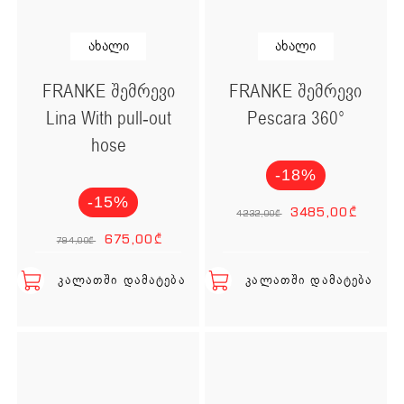
ახალი
ახალი
FRANKE შემრევი
FRANKE შემრევი
Lina With pull-out
Pescara 360°
hose
-18%
Original
Cur
-15%
3485,00
₾
4232,00
₾
Original price was: 7
Current price is:
675,00
₾
794,00
₾
ᲙᲐᲚᲐᲗᲨᲘ ᲓᲐᲛᲐᲢᲔᲑᲐ
ᲙᲐᲚᲐᲗᲨᲘ ᲓᲐᲛᲐᲢᲔᲑᲐ