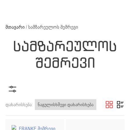
ძიების რეზულტატი:
+995 32 203 33 13
მთავარი
/ სამზარეულოს შემრევი
სამზარეულოს
შემრევი
ძიების რეზულტატი
დახარისხება: