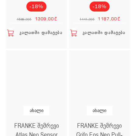
-18%
-18%
Original price was: 1
Current price is
Original
Cur
1309,00
₾
1187,00
₾
1589,00
₾
1441,00
₾
ᲙᲐᲚᲐᲗᲨᲘ ᲓᲐᲛᲐᲢᲔᲑᲐ
ᲙᲐᲚᲐᲗᲨᲘ ᲓᲐᲛᲐᲢᲔᲑᲐ
ახალი
ახალი
FRANKE შემრევი
FRANKE შემრევი
Atlas Neo Sensor
Grifo Eos Neo Pull-