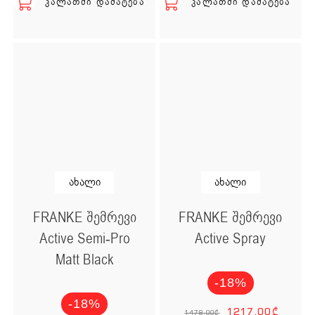
ᲙᲐᲚᲐᲗᲨᲘ ᲓᲐᲛᲐᲢᲔᲑᲐ
ᲙᲐᲚᲐᲗᲨᲘ ᲓᲐᲛᲐᲢᲔᲑᲐ
ახალი
ახალი
FRANKE შემრევი
FRANKE შემრევი
Active Semi-Pro
Active Spray
Matt Black
-18%
Original
Cur
-18%
1217,00
₾
1478,00
₾