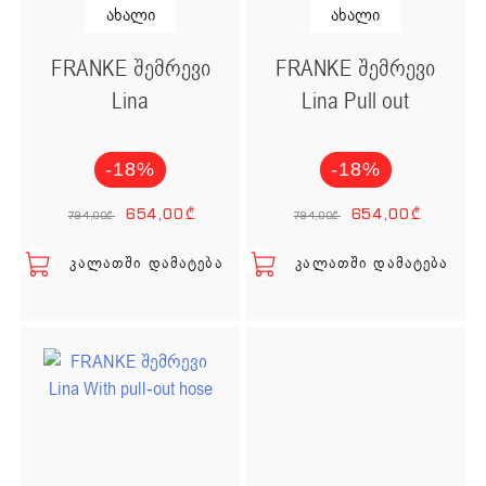
ახალი
ახალი
FRANKE შემრევი
FRANKE შემრევი
Lina
Lina Pull out
-18%
-18%
Original price was: 7
Current price is:
Origina
Cur
654,00
₾
654,00
₾
794,00
₾
794,00
₾
ᲙᲐᲚᲐᲗᲨᲘ ᲓᲐᲛᲐᲢᲔᲑᲐ
ᲙᲐᲚᲐᲗᲨᲘ ᲓᲐᲛᲐᲢᲔᲑᲐ