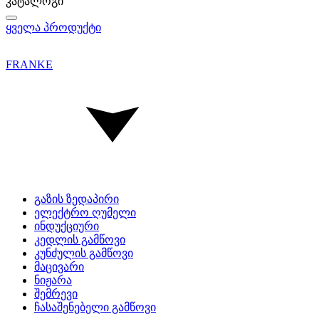
კატალოგი
ყველა პროდუქტი
FRANKE
გაზის ზედაპირი
ელექტრო ღუმელი
ინდუქციური
კედლის გამწოვი
კუნძულის გამწოვი
მაცივარი
ნიჟარა
შემრევი
ჩასაშენებელი გამწოვი