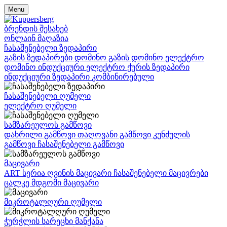
Menu
ბრენდის შესახებ
ონლაინ მაღაზია
ჩასაშენებელი ზედაპირი
გაზის ზედაპირები
დომინო გაზის
დომინო ელექტრო
დომინო ინდუქციური
ელექტრო ქურის ზედაპირი
ინდუქციური ზედაპირი
კომბინირებული
ჩასაშენებელი ღუმელი
ელექტრო ღუმელი
სამზარეულოს გამწოვი
დახრილი გამწოვი
თაღოვანი გამწოვი
კუნძულის
გამწოვი
ჩასაშენებელი გამწოვი
მაცივარი
ART სერია
ღვინის მაცივარი
ჩასაშენებელი მაცივრები
ცალკე მდგომი მაცივარი
მიკროტალღური ღუმელი
ჭურჭლის სარეცხი მანქანა