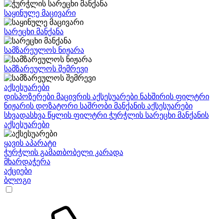
საყინულე მაცივარი
სარეცხი მანქანა
სამზარეულოს ნიჟარა
სამზარეულოს შემრევი
აქსესუარები
დისპოზერები
მაცივრის აქსესუარები
ნახშირის ფილტრი
ნიჟარის დოზატორი
საშრობი მანქანის აქსესუარები
სხვადასხვა
წყლის ფილტრი
ჭურჭლის სარეცხი მანქანის
აქსესუარები
ყავის აპარატი
ჭურჭლის გამათბობელი კარადა
მხარდაჭერა
აქციები
ბლოგი