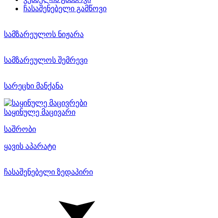
ჩასაშენებელი გამწოვი
სამზარეულოს ნიჟარა
სამზარეულოს შემრევი
სარეცხი მანქანა
საყინულე მაცივარი
საშრობი
ყავის აპარატი
ჩასაშენებელი ზედაპირი