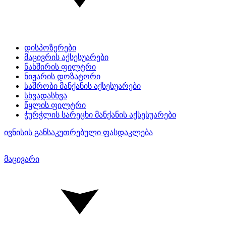
დისპოზერები
მაცივრის აქსესუარები
ნახშირის ფილტრი
ნიჟარის დოზატორი
საშრობი მანქანის აქსესუარები
სხვადასხვა
წყლის ფილტრი
ჭურჭლის სარეცხი მანქანის აქსესუარები
ივნისის განსაკუთრებული ფასდაკლება
მაცივარი