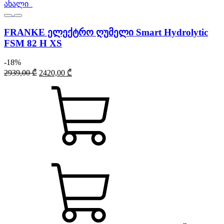
ახალი
FRANKE ელექტრო ღუმელი Smart Hydrolytic
FSM 82 H XS
-18%
Original
Current
2939,00
₾
2420,00
₾
price
price
was:
is:
2939,00 ₾.
2420,00 ₾.