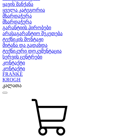
ყავის მანქანა
ყველა კატეგორია
მხარდაჭერა
მხარდაჭერა
გარანტიის პირობები
არასაგარანტიო შეკეთება
ტექნიკის მონტაჟი
მიტანა და გადახდა
ტექნიკური დოკუმენტაცია
სერვის ცენტრები
კონტაქტი
კონტაქტი
FRANKE
KROGH
კალათა