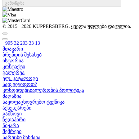
გამოწერა
© 2015 - 2026 KUPPERSBERG. ყველა უფლება დაცულია.
+995 32 203 33 13
მთავარი
ბრენდის შესახებ
ისტორია
კონტაქტი
გალერეა
ელ. კატალოგი
სად ვიყიდოთ?
კონფიდენციალურობის პოლიტიკა
მაღაზია
საყოფაცხოვრებო ტექნიკა
აქსესუარები
გამწოვი
ზედაპირი
ნიჟარა
შემრევი
სარეცხი მანქანა