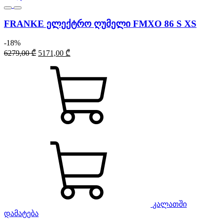
FRANKE ელექტრო ღუმელი FMXO 86 S XS
-18%
Original
Current
6279,00
₾
5171,00
₾
price
price
was:
is:
6279,00 ₾.
5171,00 ₾.
კალათში
დამატება