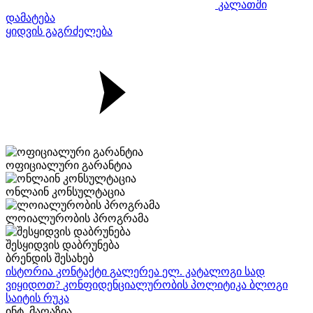
კალათში
დამატება
ყიდვის გაგრძელება
ოფიციალური გარანტია
ონლაინ კონსულტაცია
ლოიალურობის პროგრამა
შესყიდვის დაბრუნება
ბრენდის შესახებ
ისტორია
კონტაქტი
გალერეა
ელ. კატალოგი
სად
ვიყიდოთ?
კონფიდენციალურობის პოლიტიკა
ბლოგი
საიტის რუკა
ინტ. მაღაზია