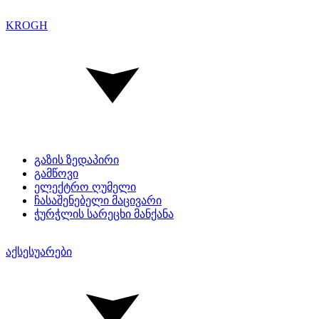
KROGH
გაზის ზედაპირი
გამწოვი
ელექტრო ღუმელი
ჩასაშენებელი მაცივარი
ჭურჭლის სარეცხი მანქანა
აქსესუარები