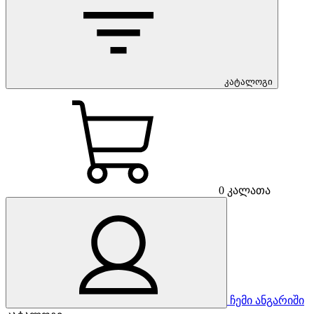
3370,00 ₾.
2775,00 ₾.
კატალოგი
0
კალათა
ჩემი ანგარიში