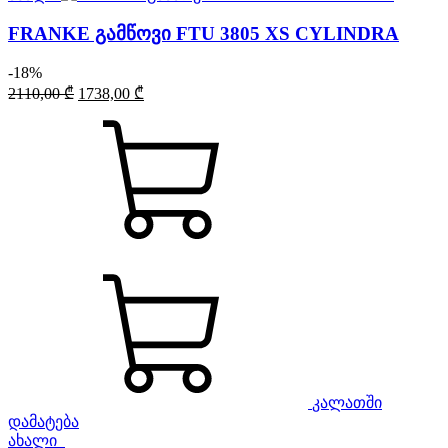
FRANKE გამწოვი FTU 3805 XS CYLINDRA
-18%
Original
Current
2110,00
₾
1738,00
₾
price
price
was:
is:
2110,00 ₾.
1738,00 ₾.
კალათში
დამატება
ახალი