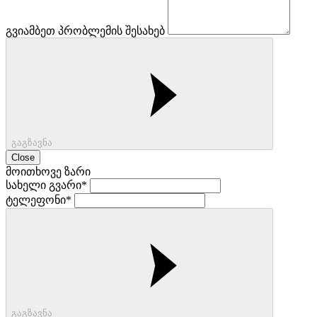
გვიამბეთ პრობლემის შესახებ
გაგზავნა
Close
მოითხოვე ზარი
სახელი გვარი*
ტელეფონი*
გაგზავნა