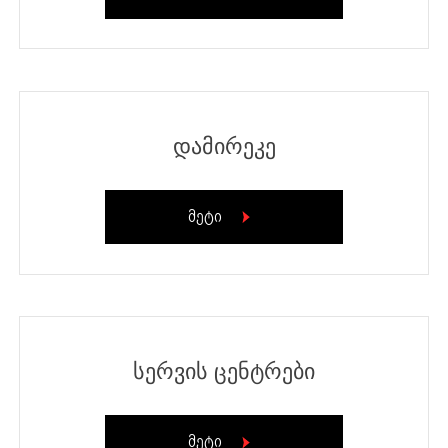
დამირეკე
მეტი
სერვის ცენტრები
მეტი