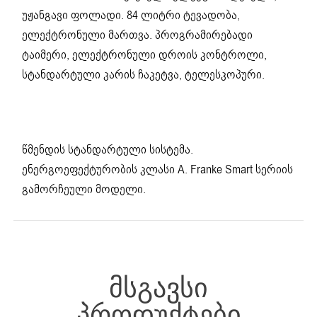
უჟანგავი ფოლადი. 84 ლიტრი ტევადობა,
ელექტრონული მართვა. პროგრამირებადი
ტაიმერი, ელექტრონული დროის კონტროლი,
სტანდარტული კარის ჩაკეტვა, ტელესკოპური.
წმენდის სტანდარტული სისტემა.
ენერგოეფექტურობის კლასი A. Franke Smart სერიის
გამორჩეული მოდელი.
ᲛᲡᲒᲐᲕᲡᲘ
ᲞᲠᲝᲓᲣᲥᲢᲔᲑᲘ