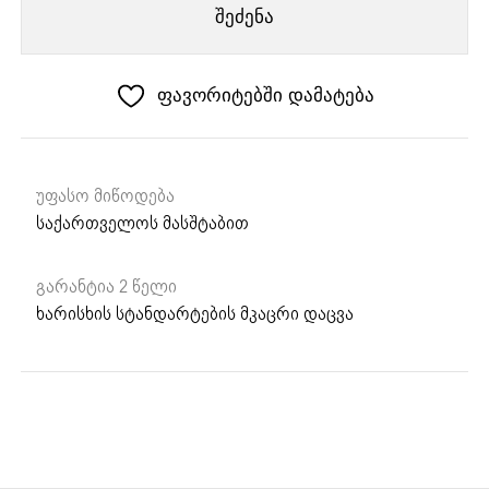
ელექტრო
შეძენა
ღუმელი
FMXO
86
ფავორიტებში დამატება
S
XS
უფასო მიწოდება
საქართველოს მასშტაბით
გარანტია 2 წელი
ხარისხის სტანდარტების მკაცრი დაცვა