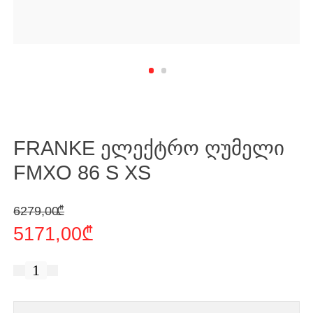
FRANKE ელექტრო ღუმელი
FMXO 86 S XS
Original price was: 6279,00 ₾.
Current price is: 5171,00 ₾.
6279,00
₾
5171,00
₾
რაოდენობა:
FRANKE