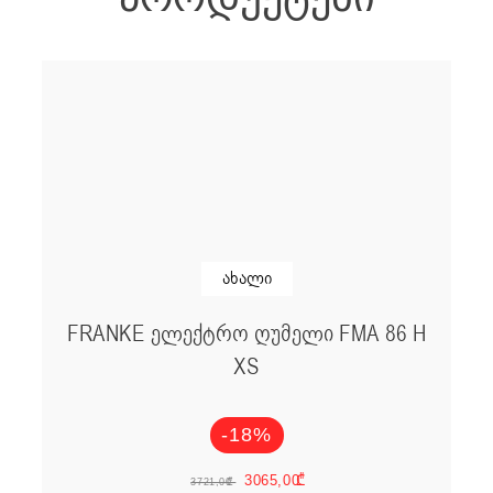
ახალი
FRANKE ელექტრო ღუმელი FMA 86 H
XS
-18%
Original price w
Current pric
3065,00
₾
3721,00
₾