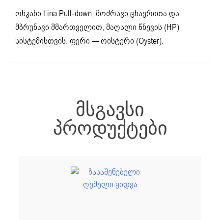
ონკანი Lina Pull-down, მოძრავი ცხაურითა და
მბრუნავი მმართველით, მაღალი წნევის (HP)
სისტემისთვის. ფერი — ოისტერი (Oyster).
ᲛᲡᲒᲐᲕᲡᲘ
ᲞᲠᲝᲓᲣᲥᲢᲔᲑᲘ