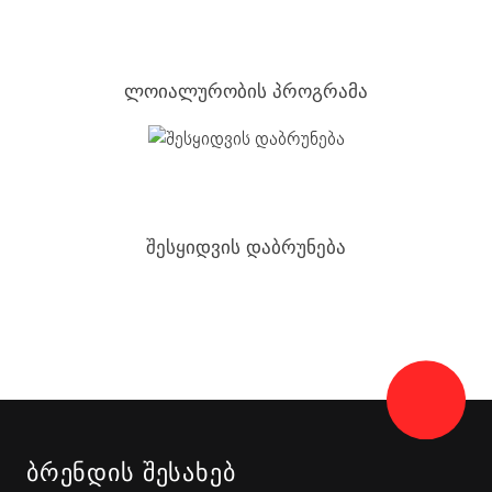
ლოიალურობის პროგრამა
შესყიდვის დაბრუნება
ᲑᲠᲔᲜᲓᲘᲡ ᲨᲔᲡᲐᲮᲔᲑ