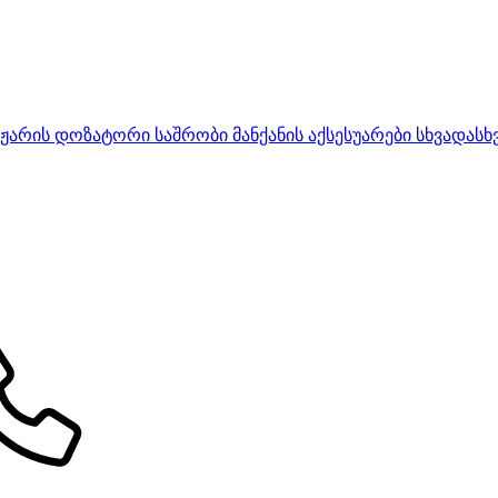
იჟარის დოზატორი
საშრობი მანქანის აქსესუარები
სხვადასხ