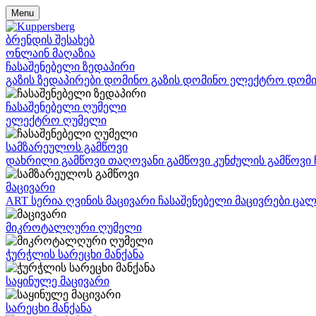
Menu
ბრენდის შესახებ
ონლაინ მაღაზია
ჩასაშენებელი ზედაპირი
გაზის ზედაპირები
დომინო გაზის
დომინო ელექტრო
დომი
ჩასაშენებელი ღუმელი
ელექტრო ღუმელი
სამზარეულოს გამწოვი
დახრილი გამწოვი
თაღოვანი გამწოვი
კუნძულის გამწოვი
მაცივარი
ART სერია
ღვინის მაცივარი
ჩასაშენებელი მაცივრები
ცალ
მიკროტალღური ღუმელი
ჭურჭლის სარეცხი მანქანა
საყინულე მაცივარი
სარეცხი მანქანა