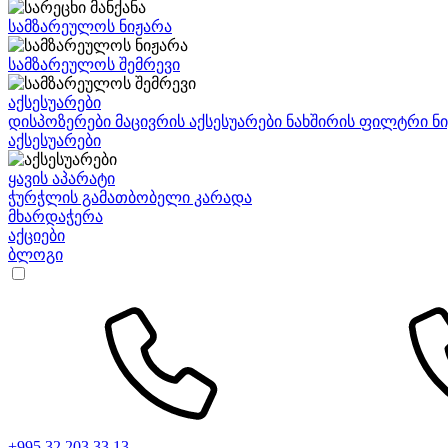
სამზარეულოს ნიჟარა
სამზარეულოს შემრევი
აქსესუარები
დისპოზერები
მაცივრის აქსესუარები
ნახშირის ფილტრი
ნ
აქსესუარები
ყავის აპარატი
ჭურჭლის გამათბობელი კარადა
მხარდაჭერა
აქციები
ბლოგი
+995 32 203 33 13