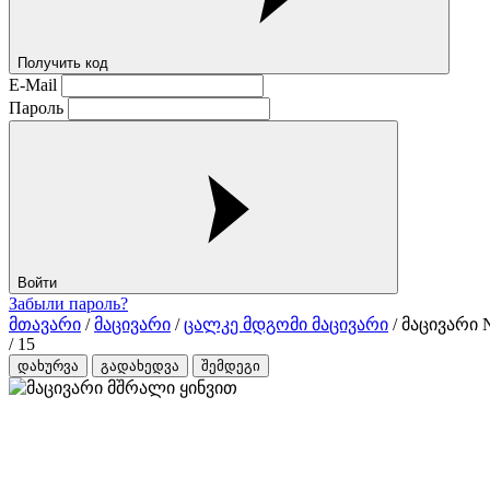
Получить код
E-Mail
Пароль
Войти
Забыли пароль?
მთავარი
/
მაცივარი
/
ცალკე მდგომი მაცივარი
/ მაცივარი 
/
15
დახურვა
გადახედვა
შემდეგი