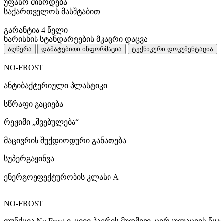
უფასო მიწოდება
საქართველოს მასშტაბით
გარანტია 4 წელი
ხარისხის სტანდარტების მკაცრი დაცვა
აღწერა
დამატებითი ინფორმაცია
ტექნიკური დოკუმენტაცია
NO-FROST
ანტიბაქტერიული პლასტიკი
სწრაფი გაციება
რეჟიმი „შვებულება“
მაცივრის შუქდიოდური განათება
სუპერგაყინვა
ენერგოეფექტურობის კლასი A+
NO-FROST
ფუნქცია No Frost-ი, ცივი ჰაერის მუდმივი ცირკულაციის 