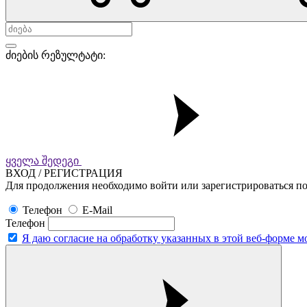
ძიების რეზულტატი:
ყველა შედეგი
ВХОД / РЕГИСТРАЦИЯ
Для продолжения необходимо войти или зарегистрироваться по
Телефон
E-Mail
Телефон
Я даю согласие на обработку указанных в этой веб-форме 