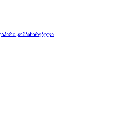
დაპირი
კომბინირებული