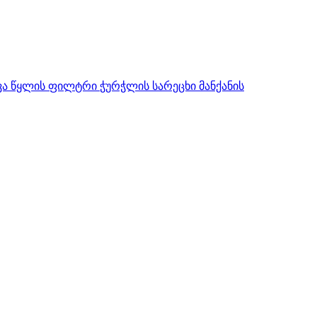
ვა
წყლის ფილტრი
ჭურჭლის სარეცხი მანქანის