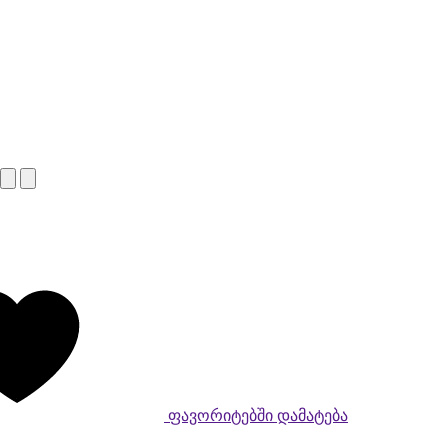
ფავორიტებში დამატება