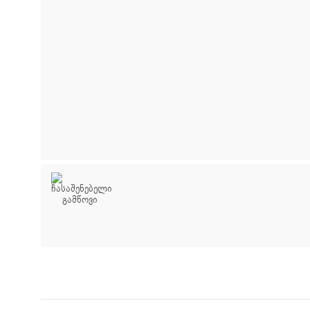
ძიების რეზულტატ