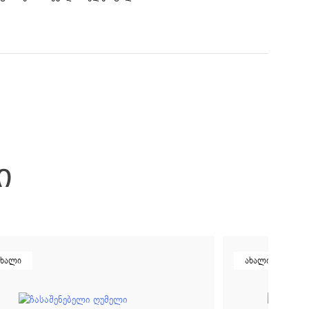
Ი
ახალი
ახალი