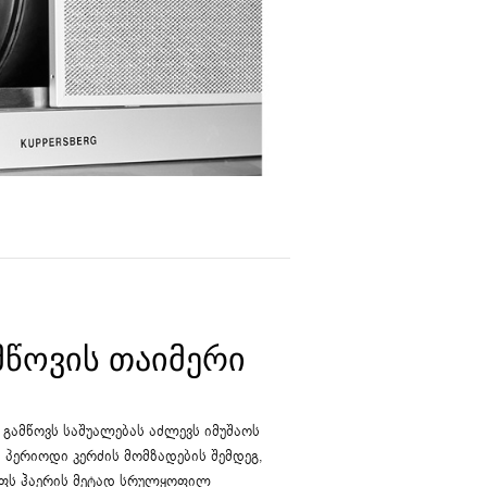
ᲛᲬᲝᲕᲘᲡ ᲗᲐᲘᲛᲔᲠᲘ
გამწოვს საშუალებას აძლევს იმუშაოს
 პერიოდი კერძის მომზადების შემდეგ,
ფს ჰაერის მეტად სრულყოფილ