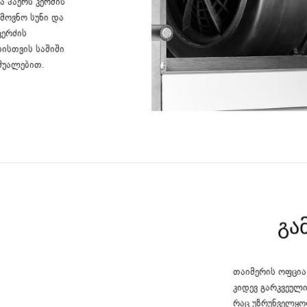
 ჰაერს კერძის
ამოვნო სუნი და
კერძის
ისთვის საშიში
შუალებით.
ᲒᲐ
თაიმერის ოფცია 
კიდევ გარკვეული
რაც უზრუნველყო