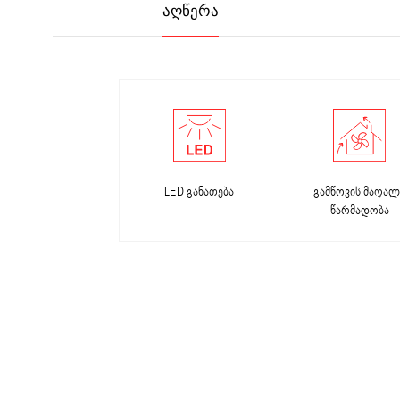
ᲐᲦᲬᲔᲠᲐ
LED განათება
გამწოვის მაღალ
წარმადობა