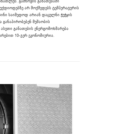
ინათლეს. გამწოვის განათებაში
უქდიოდებზე არ მოქმედებს ტემპერატურის
სინი საიმედოდ არიან დაცულნი ჭუჭყის
ა განაპირობებენ მუშაობის
 ასეთი განათების ენერგომოხმარება
რებით 10-ჯერ ეკონომიურია.