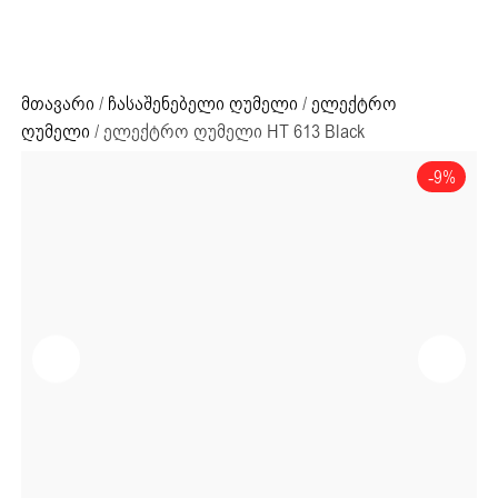
ძიების რეზულტატი:
+995 32 203 33 13
მთავარი
/
ჩასაშენებელი ღუმელი
/
ელექტრო
ღუმელი
/ ელექტრო ღუმელი HT 613 Black
-9%
ძიების რეზულტატი