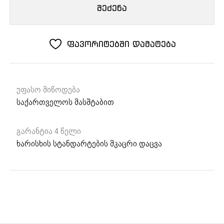
ღუმელი
შეძენა
HT
613
Black
ფავორიტებში დამატება
უფასო მიწოდება
საქართველოს მასშტაბით
გარანტია 4 წელი
ხარისხის სტანდარტების მკაცრი დაცვა