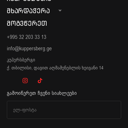
ᲛᲮᲐᲠᲓᲐᲭᲔᲠᲐ
ᲛᲝᲒᲕᲬᲔᲠᲔᲗ
+995 32 203 33 13
info@kuppersberg.ge
კუპერსბერგი
ქ. თბილისი, დავით აღმაშენებლის ხეივანი 14
გამოიწერეთ ჩვენი სიახლეები