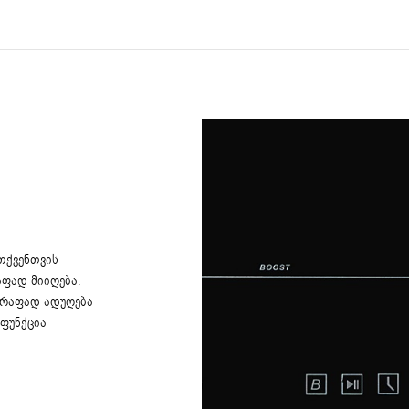
 თქვენთვის
ფად მიიღება.
წრაფად ადუღება
 ფუნქცია