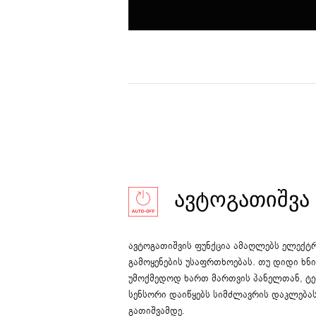
ᲐᲕᲢᲝᲒᲐᲗᲘᲨᲕᲐ
ავტოგათიშვის ფუნქცია ამაღლებს ელექტ
გამოყენების უსაფრთხოებას. თუ დიდი ხნ
უმოქმედოდ ხართ მართვის პანელთან, ტე
სენსორი დაიწყებს სიმძლავრის დაკლება
გათიშვამდე.