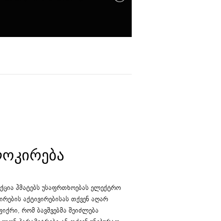
ᲝᲙᲘᲠᲔᲑᲐ
ქცია ჰმატებს უსაფრთხოებას ელექტრო
ირების აქტივირებისას თქვენ აღარ
ფიქრი, რომ ბავშვებმა შეიძლება