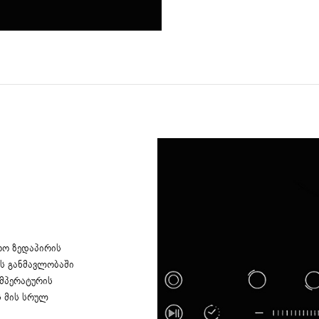
რო ზედაპირის
ის განმავლობაში
მპერატურის
ს მის სრულ