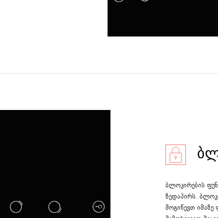
ᲑᲚ
ბლოკირების ფუნ
ზედაპირს. ბლოკ
მოგიწევთ იმაზე 