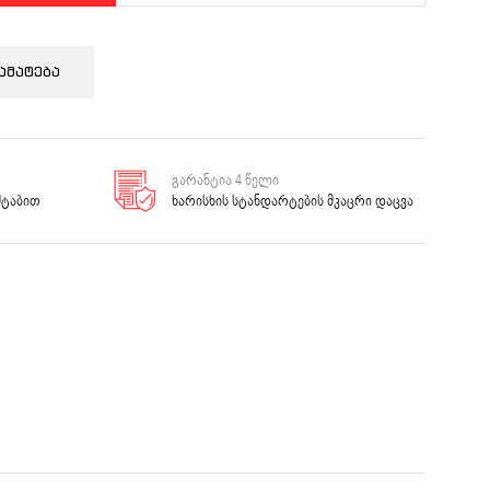
ამატება
გარანტია 4 წელი
შტაბით
ხარისხის სტანდარტების მკაცრი დაცვა