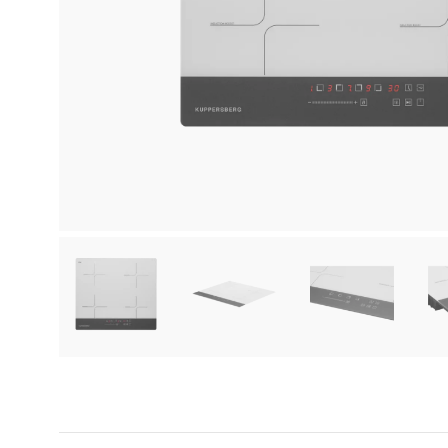
ძიების რეზულტატ