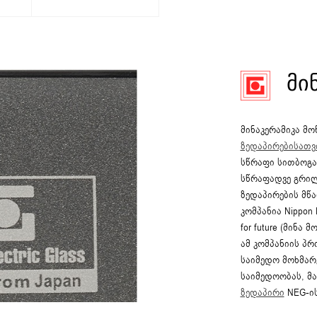
ᲛᲘ
მინაკერამიკა მო
ზედაპირებისათვ
სწრაფი სითბოგა
სწრაფადვე გრილ
ზედაპირების მწ
კომპანია Nippon E
for future (მინა
ამ კომპანიის პ
საიმედო მოხმარე
საიმედოობას, მ
ზედაპირი
NEG-ის