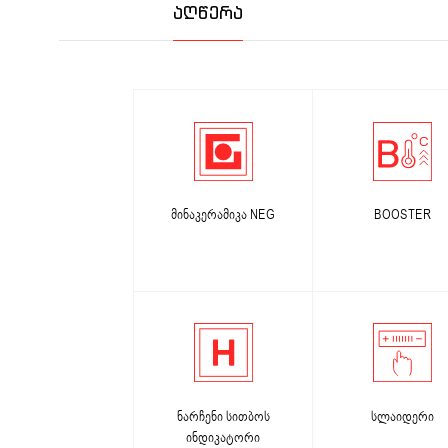
ᲐᲦᲬᲔᲠᲐ
მინაკერამიკა NEG
BOOSTER
ნარჩენი სითბოს
სლაიდერი
ინდიკატორი