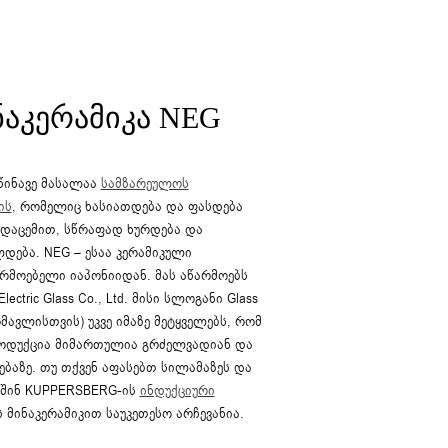
ᲜᲐᲙᲔᲠᲐᲛᲘᲙᲐ NEG
წინავე მასალაა
სამზარეულოს
ის
, რომელიც ხასიათდება და ფასდება
დაცემით, სწრაფად ხურდება და
დება. NEG – ესაა კერამიკული
არმოებელი იაპონიიდან. მას აწარმოებს
lectric Glass Co., Ltd. მისი სლოგანი Glass
 მომავლისთვის) უკვე იმაზე მეტყველებს, რომ
როდუქცია მიმართულია გრძელვადიან და
ბაზე. თუ თქვენ აფასებთ სილამაზეს და
აშინ KUPPERSBERG-ის
ინდუქციური
 მინაკერამიკით საუკეთესო არჩევანია.