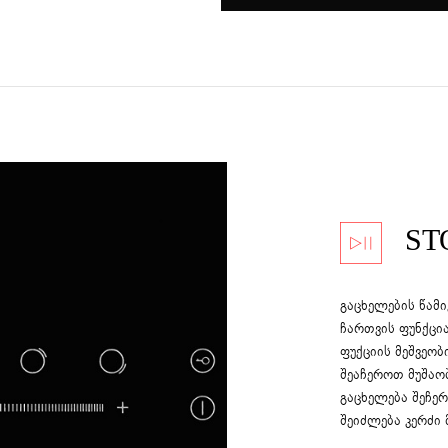
ST
გაცხელების წამი
ჩართვის ფუნქცია
ფუქციის მეშვეო
შეაჩეროთ მუშაო
გაცხელება შეჩე
შეიძლება კერძი 