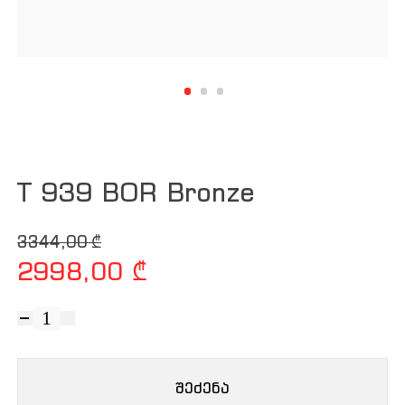
T 939 BOR Bronze
Original price was: 3344,00 ₾.
Current price is: 2998,00 ₾.
3344,00
₾
2998,00
₾
რაოდენობა:
T
939
შეძენა
BOR