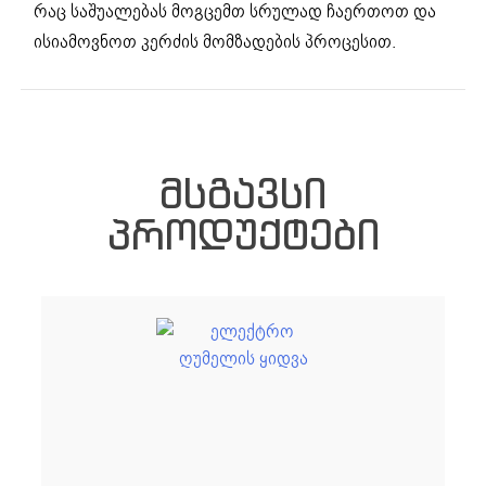
რაც საშუალებას მოგცემთ სრულად ჩაერთოთ და
ისიამოვნოთ კერძის მომზადების პროცესით.
ᲛᲡᲒᲐᲕᲡᲘ
ᲞᲠᲝᲓᲣᲥᲢᲔᲑᲘ