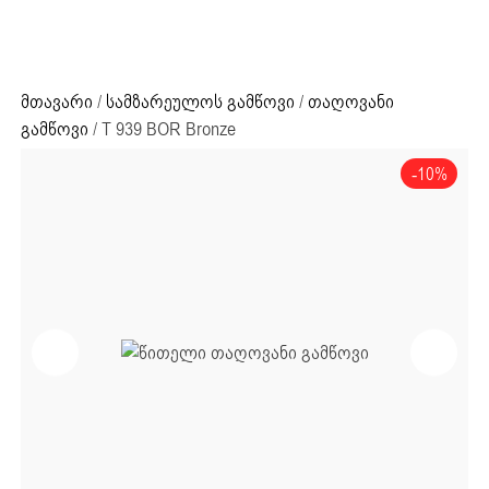
ძიების რეზულტატი:
+995 32 203 33 13
მთავარი
/
სამზარეულოს გამწოვი
/
თაღოვანი
გამწოვი
/ T 939 BOR Bronze
-10%
ძიების რეზულტატი