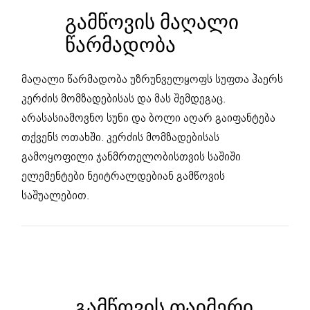
ᲒᲐᲛᲬᲝᲕᲘᲡ ᲛᲐᲦᲐᲚᲘ
ᲬᲐᲠᲛᲐᲓᲝᲑᲐ
მაღალი წარმადობა უზრუნველყოფს სუფთა ჰაერს
კერძის მომზადებისას და მას შემდეგაც.
არასასიამოვნო სუნი და ბოლი აღარ გაიფანტება
თქვენს ოთახში. კერძის მომზადებისას
გამოყოფილი ჯანმრთელობისთვის საშიში
ელემენტები ნეიტრალდებიან გამწოვის
საშუალებით.
ᲒᲐᲛᲬᲝᲕᲘᲡ ᲗᲐᲘᲛᲔᲠᲘ