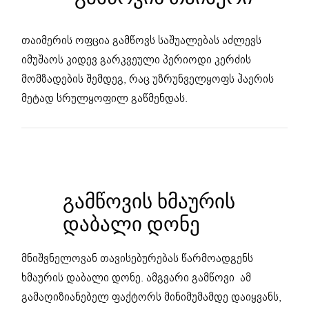
თაიმერის ოფცია გამწოვს საშუალებას აძლევს
იმუშაოს კიდევ გარკვეული პერიოდი კერძის
მომზადების შემდეგ, რაც უზრუნველყოფს ჰაერის
მეტად სრულყოფილ გაწმენდას.
ᲒᲐᲛᲬᲝᲕᲘᲡ ᲮᲛᲐᲣᲠᲘᲡ
ᲓᲐᲑᲐᲚᲘ ᲓᲝᲜᲔ
მნიშვნელოვან თავისებურებას წარმოადგენს
ხმაურის დაბალი დონე. ამგვარი გამწოვი ამ
გამაღიზიანებელ ფაქტორს მინიმუმამდე დაიყვანს,