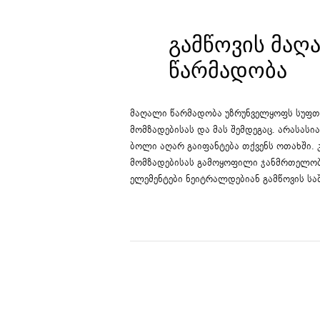
ᲒᲐᲛᲬᲝᲕᲘᲡ ᲛᲐᲦ
ᲬᲐᲠᲛᲐᲓᲝᲑᲐ
მაღალი წარმადობა უზრუნველყოფს სუფთა
მომზადებისას და მას შემდეგაც. არასასი
ბოლი აღარ გაიფანტება თქვენს ოთახში. 
მომზადებისას გამოყოფილი ჯანმრთელობ
ელემენტები ნეიტრალდებიან გამწოვის სა