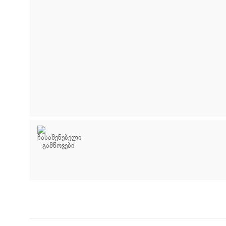
ძიების რეზულტატ