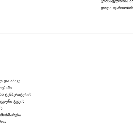
კომპაქტურობა ა
დიდი ფართობის 
ლ და ამავე
თებაში
ბს ტემპერატურის
ცულნი ჭუჭყის
ის
ომოხმარება
რია.