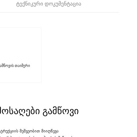
ᲢᲔᲥᲜᲘᲙᲣᲠᲘ ᲓᲝᲙᲣᲛᲔᲜᲢᲐᲪᲘᲐ
ამწოვის თაიმერი
ᲛᲝᲡᲐᲦᲔᲑᲘ ᲒᲐᲛᲬᲝᲕᲘ
ტრუქციის მეშვეობით მიიღწევა