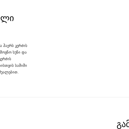
ᲐᲚᲘ
 ჰაერს კერძის
ამოვნო სუნი და
კერძის
ისთვის საშიში
შუალებით.
ᲒᲐ