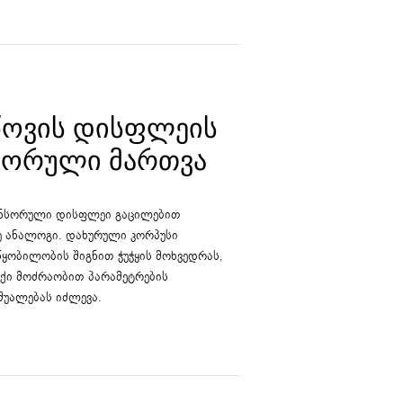
ᲬᲝᲕᲘᲡ ᲓᲘᲡᲤᲚᲔᲘᲡ
ᲡᲝᲠᲣᲚᲘ ᲛᲐᲠᲗᲕᲐ
ენსორული დისფლეი გაცილებით
ე ანალოგი. დახურული კორპუსი
წყობილობის შიგნით ჭუჭყის მოხვედრას,
უქი მოძრაობით პარამეტრების
შუალებას იძლევა.