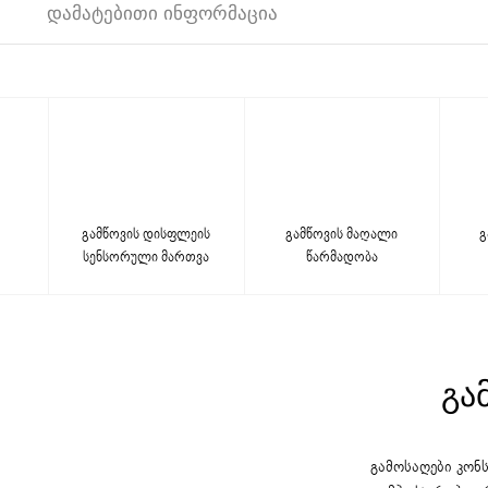
ᲓᲐᲛᲐᲢᲔᲑᲘᲗᲘ ᲘᲜᲤᲝᲠᲛᲐᲪᲘᲐ
გამწოვის დისფლეის
გამწოვის მაღალი
გ
სენსორული მართვა
წარმადობა
ᲒᲐ
გამოსაღები კონს