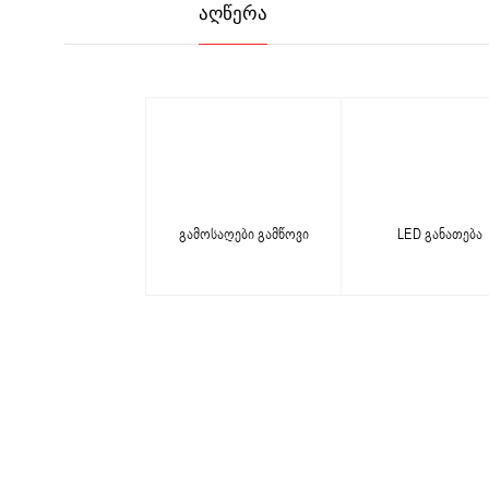
ᲐᲦᲬᲔᲠᲐ
გამოსაღები გამწოვი
LED განათება