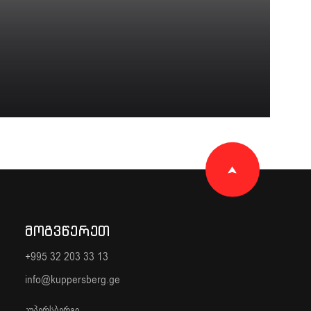
ᲛᲝᲒᲕᲬᲔᲠᲔᲗ
+995 32 203 33 13
info@kuppersberg.ge
კუპერსბერგი