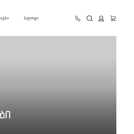
ციები
ბლოგი
ᲑᲘ