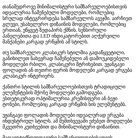
თანამედროვე მინიმალისტური სამზარეულოებისთვის
იდეალურია ჩაშენებული მოდელები, რომლებიც
სრულად ინტეგრირდება სამზარეულოს ავეჯში. აირჩიეთ
გლუვი, უსახელურო დიზაინის მოდელები, რომლებიც
ერთიან, უწყვეტ ზედაპირს ქმნის. სენსორული
პანელებითა და LED ინდიკატორებით აღჭურვილი
მანქანები კარგად ერწყმის ამ სტილს.
თუ სამზარეულო კლასიკურ სტილშია გადაწყვეტილი,
განიხილეთ ნახევრად ჩაშენებული ან დამოუკიდებელი
მოდელები რბილი, კლასიკური შტრიხებით. უჟანგავი
ფოლადის ან თეთრი ფერის მოდელები კარგად ერგება
კლასიკურ ინტერიერს.
ქანთრი სტილის სამზარეულოებისთვის ტრადიციული
ელემენტების მქონე მოდელები გამოდგება.
ესთეტიკურად ოპტიმალურია კრემისფერი ან ბეჟი
ტონები, რომლებიც კარგად ერწყმის ხის ელემენტებს.
უჟანგავი ფოლადის მოდელები იდეალურად ერგება
ინდუსტრიულ სტილს. ამ შემთხვევაში ეძებეთ მოდელები
მკვეთრი კუთხეებით და მინიმალისტური დიზაინით.
მაღალტექნოლოგიური სამზარეულოებისათვის