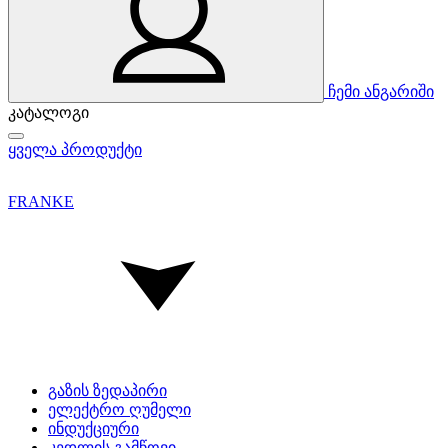
ჩემი ანგარიში
კატალოგი
ყველა პროდუქტი
FRANKE
გაზის ზედაპირი
ელექტრო ღუმელი
ინდუქციური
კედლის გამწოვი