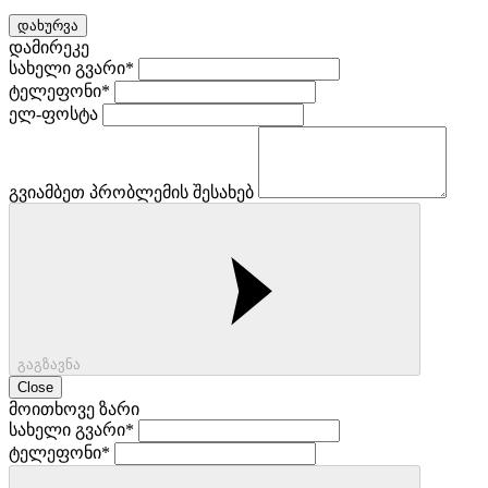
დახურვა
დამირეკე
სახელი გვარი*
ტელეფონი*
ელ-ფოსტა
გვიამბეთ პრობლემის შესახებ
გაგზავნა
Close
მოითხოვე ზარი
სახელი გვარი*
ტელეფონი*