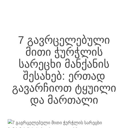
ძიების რეზულტატი:
+995 32 203 33 13
7 გავრცელებული
მითი ჭურჭლის
სარეცხი მანქანის
ძიების რეზულტატი
შესახებ: ერთად
გავარჩიოთ ტყუილი
და მართალი