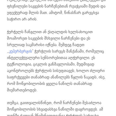
ფხვნილები საკვების ნარჩენებთან რეაქციაში შედის და
ეფექტურად შლის მათ. ამიტომ, წინასწარ გარეცხვა
საჭირო არ არის.
ჭურჭელს ჩანგლით ან ქაღალდის ხელსახოცით
მოაშორეთ საკვების მსხვილი ნარჩენები და ეს
სრულიად საკმარისი იქნება. შემდეგ ჩადეთ
,,
კუპერბერგის
” ჭურჭლის სარეცხ მანქანაში, რომელიც
ინტელექტუალური სენსორებითაა აღჭურვილი. ეს
ტექნოლოგია, ციკლის განმავლობაში, მუდმივად
აკონტროლებს ჭურჭლის სისუფთავეს, ხოლო ძლიერი
საფრქვევები თანაბრად ანაწილებს წყლის ნაკადს, ისე,
რომ მოწყობილობის ყველა ნაწილს თანაბრად
მიემართებოდეს.
თუმცა, გაითვალისწინეთ, რომ ნარჩენები შესაძლოა
მოწყობილობის სხვადასხვა ნაწილში დაგროვდეს. ამ
ფონზე ძალიან მნიშვნელოვანია ჭურჭლის სარეცხი