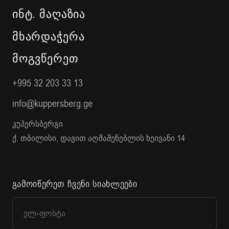
ᲘᲜᲢ. ᲛᲐᲦᲐᲖᲘᲐ
ᲛᲮᲐᲠᲓᲐᲭᲔᲠᲐ
ᲛᲝᲒᲕᲬᲔᲠᲔᲗ
+995 32 203 33 13
info@kuppersberg.ge
კუპერსბერგი
ქ. თბილისი, დავით აღმაშენებლის ხეივანი 14
გამოიწერეთ ჩვენი სიახლეები