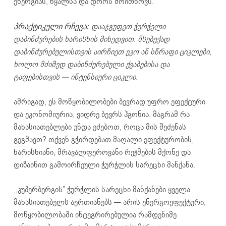
ენერგიას, წყალსა და დროს მოითხოვს.
დააჯგუფეთ ჭურჭელი
პრაქტიკული რჩევა:
დაბინძურების ხარისხის მიხედვით. მსუბუქად
დაბინძურებულისთვის აირჩიეთ ეკო ან სწრაფი ციკლები,
ხოლო მძიმედ დაბინძურებული ქვაბებისა და
ტაფებისთვის — ინტენსიური ციკლი.
ამრიგად, ეს მოწყობილობები ბევრად უფრო ეფექტური
და ეკონომიურია, ვიდრე ბევრს ჰგონია. მაგრამ რა
მახასიათებლები უნდა ეძებოთ, როცა მის შეძენას
გეგმავთ? თქვენ გჭირდებათ მაღალი ეფექტურობის,
ხარისხიანი, მრავალფეროვანი რეჟმების მქონე და
დიზაინით გამოირჩეული ჭურჭლის სარეცხი მანქანა.
,,კუპერბერგის” ჭურჭლის სარეცხი მანქანები ყველა
მახასიათებელს აერთიანებს — არის ენერგოეფექტური,
მოწყობილობაში ინტეგრირებულია რამდენიმე