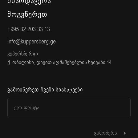
ᲛᲮᲐᲠᲓᲐᲭᲔᲠᲐ
ᲛᲝᲒᲕᲬᲔᲠᲔᲗ
+995 32 203 33 13
info@kuppersberg.ge
კუპერსბერგი
ქ. თბილისი, დავით აღმაშენებლის ხეივანი 14
გამოიწერეთ ჩვენი სიახლეები
გამოწერა