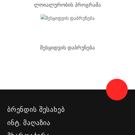
ლოიალურობის პროგრამა
შესყიდვის დაბრუნება
ᲑᲠᲔᲜᲓᲘᲡ ᲨᲔᲡᲐᲮᲔᲑ
ᲘᲜᲢ. ᲛᲐᲦᲐᲖᲘᲐ