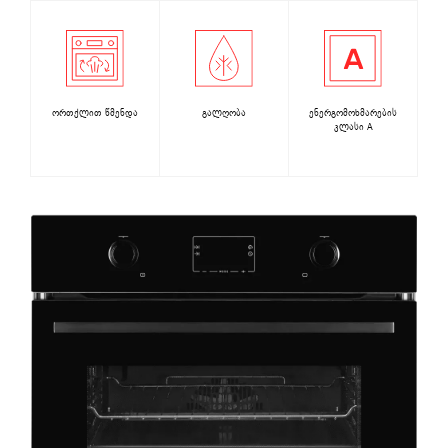
ორთქლით წმენდა
გალღობა
ენერგომოხმარების
კლასი A