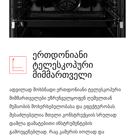
ᲔᲠᲗᲓᲝᲜᲘᲐᲜᲘ
ᲢᲔᲚᲔᲡᲙᲝᲞᲣᲠᲘ
ᲛᲘᲛᲛᲐᲠᲗᲕᲔᲚᲘ
ადვილად მოხსნადი ერთდონიანი ტელესკოპური
მიმმართველები უზრუნველყოფენ ღუმელთან
მუშაობის მოხერხებულობასა და ეფექტურობას.
შესაძლებელია მთელი კონსტრუქციის სრულად
დაშლა დამატებითი ინსტრუმენტების
გამოუყენებლად. რაც კამერის იოლად და