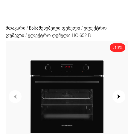
ძიების რეზულტატი:
+995 32 203 33 13
მთავარი
/
ჩასაშენებელი ღუმელი
/
ელექტრო
ღუმელი
/ ელექტრო ღუმელი HO 652 B
-10%
ძიების რეზულტატი