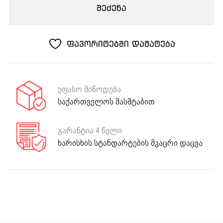
ღუმელი
შეძენა
HO
652
B
ფავორიტებში დამატება
უფასო მიწოდება
საქართველოს მასშტაბით
გარანტია 4 წელი
ხარისხის სტანდარტების მკაცრი დაცვა