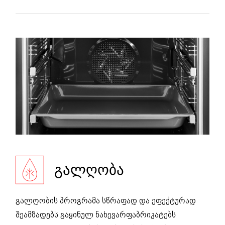
ᲒᲐᲚᲦᲝᲑᲐ
გალღობის პროგრამა სწრაფად და ეფექტურად
შეამზადებს გაყინულ ნახევარფაბრიკატებს