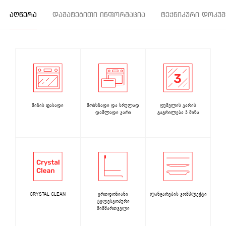
ᲐᲦᲬᲔᲠᲐ
ᲓᲐᲛᲐᲢᲔᲑᲘᲗᲘ ᲘᲜᲤᲝᲠᲛᲐᲪᲘᲐ
ᲢᲔᲥᲜᲘᲙᲣᲠᲘ ᲓᲝᲙᲣᲛ
მინის ფასადი
მოხსნადი და სრულად
ღუმელის კარის
დაშლადი კარი
გაგრილება 3 მინა
CRYSTAL CLEAN
ერთდონიანი
ლანგარების კომპლექტი
ტელესკოპური
მიმმართველი