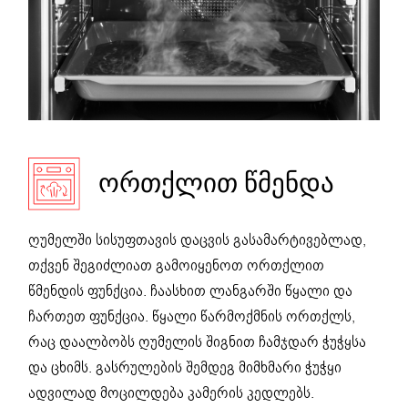
ᲝᲠᲗᲥᲚᲘᲗ ᲬᲛᲔᲜᲓᲐ
ღუმელში სისუფთავის დაცვის გასამარტივებლად,
თქვენ შეგიძლიათ გამოიყენოთ ორთქლით
წმენდის ფუნქცია. ჩაასხით ლანგარში წყალი და
ჩართეთ ფუნქცია. წყალი წარმოქმნის ორთქლს,
რაც დაალბობს ღუმელის შიგნით ჩამჯდარ ჭუჭყსა
და ცხიმს. გასრულების შემდეგ მიმხმარი ჭუჭყი
ადვილად მოცილდება კამერის კედლებს.