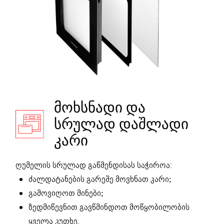
ᲛᲝᲮᲡᲜᲐᲓᲘ ᲓᲐ
ᲡᲠᲣᲚᲐᲓ ᲓᲐᲨᲚᲐᲓᲘ
ᲙᲐᲠᲘ
ღუმელის სრულად გაწმენდისას საჭიროა:
ძალდატანების გარეშე მოვხნათ კარი;
გამოვიღოთ მინები;
ზედმიწევნით გავწმინდოთ მოწყობილობის
ყველა კუთხე.