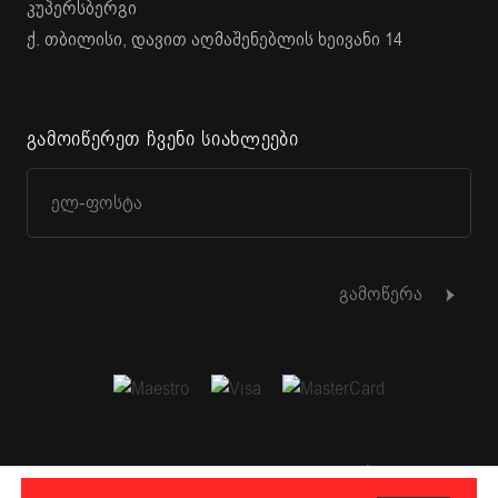
კუპერსბერგი
ქ. თბილისი, დავით აღმაშენებლის ხეივანი 14
გამოიწერეთ ჩვენი სიახლეები
გამოწერა
© 2015 - 2026 KUPPERSBERG. ყველა უფლება დაცულია.