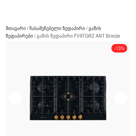
ძიების რეზულტატი:
+995 32 203 33 13
მთავარი
/
ჩასაშენებელი ზედაპირი
/
გაზის
ზედაპირები
/ გაზის ზედაპირი FV9TGRZ ANT Bronze
-13%
ძიების რეზულტატი