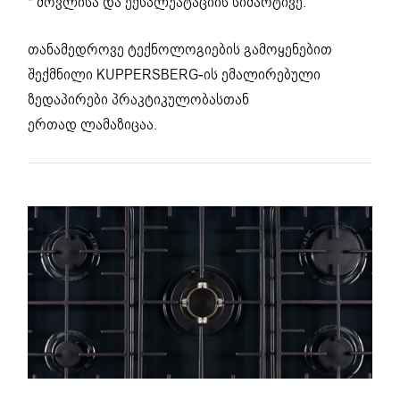
* მოვლისა და ექსპლუატაციის სიმარტივე.
თანამედროვე ტექნოლოგიების გამოყენებით
შექმნილი KUPPERSBERG-ის ემალირებული
ზედაპირები პრაკტიკულობასთან
ერთად ლამაზიცაა.