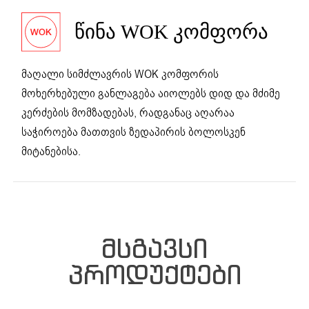
ᲬᲘᲜᲐ WOK ᲙᲝᲛᲤᲝᲠᲐ
მაღალი სიმძლავრის WOK კომფორის
მოხერხებული განლაგება აიოლებს დიდ და მძიმე
კერძების მომზადებას, რადგანაც აღარაა
საჭიროება მათთვის ზედაპირის ბოლოსკენ
მიტანებისა.
ᲛᲡᲒᲐᲕᲡᲘ
ᲞᲠᲝᲓᲣᲥᲢᲔᲑᲘ