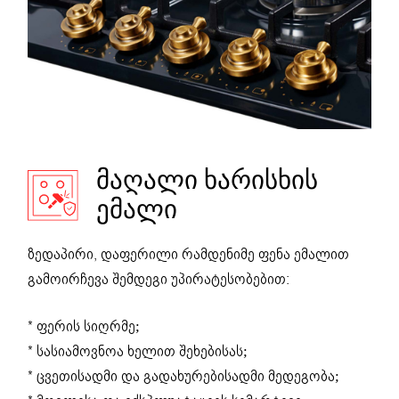
ᲛᲐᲦᲐᲚᲘ ᲮᲐᲠᲘᲡᲮᲘᲡ
ᲔᲛᲐᲚᲘ
ზედაპირი, დაფერილი რამდენიმე ფენა ემალით
გამოირჩევა შემდეგი უპირატესობებით:
* ფერის სიღრმე;
* სასიამოვნოა ხელით შეხებისას;
* ცვეთისადმი და გადახურებისადმი მედეგობა;