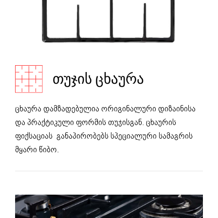
ᲗᲣᲯᲘᲡ ᲪᲮᲐᲣᲠᲐ
ცხაურა დამზადებულია ორიგინალური დიზაინისა
და პრაქტიკული ფორმის თუჯისგან. ცხაურის
ფიქსაციას განაპირობებს სპეციალური სამაგრის
მყარი წიბო.