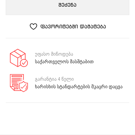
ზედაპირი
შეძენა
FV9TGRZ
ANT
Bronze
ფავორიტებში დამატება
უფასო მიწოდება
საქართველოს მასშტაბით
გარანტია 4 წელი
ხარისხის სტანდარტების მკაცრი დაცვა