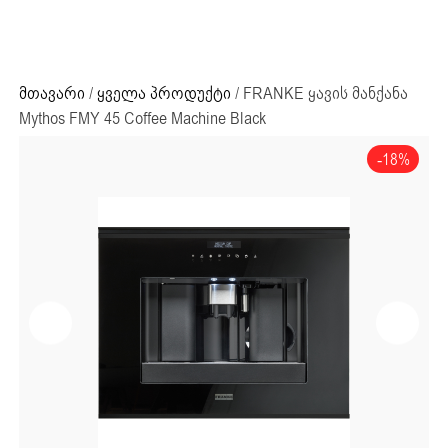
ძიების რეზულტატი:
+995 32 203 33 13
მთავარი
/
ყველა პროდუქტი
/ FRANKE ყავის მანქანა
Mythos FMY 45 Coffee Machine Black
-18%
ძიების რეზულტატი