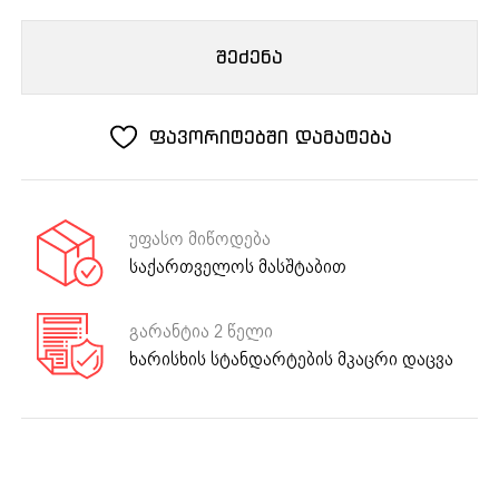
FRANKE
ყავის
შეძენა
მანქანა
Mythos
FMY
ფავორიტებში დამატება
45
Coffee
Machine
Black
უფასო მიწოდება
საქართველოს მასშტაბით
გარანტია 2 წელი
ხარისხის სტანდარტების მკაცრი დაცვა