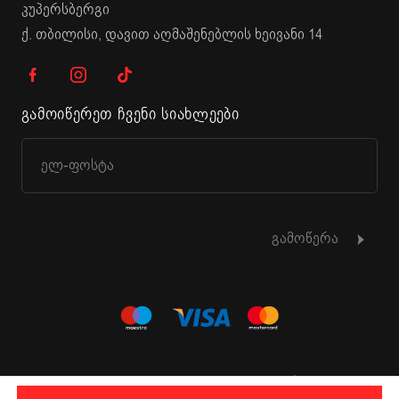
კუპერსბერგი
ქ. თბილისი, დავით აღმაშენებლის ხეივანი 14
გამოიწერეთ ჩვენი სიახლეები
გამოწერა
© 2015 - 2026 KUPPERSBERG. ყველა უფლება დაცულია.