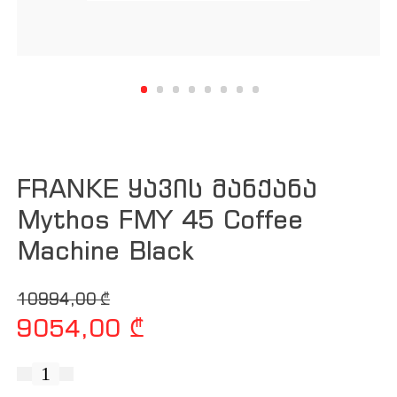
FRANKE ყავის მანქანა
Mythos FMY 45 Coffee
Machine Black
Original price was: 10994,00 ₾.
Current price is: 9054,00 ₾.
10994,00
₾
9054,00
₾
რაოდენობა: