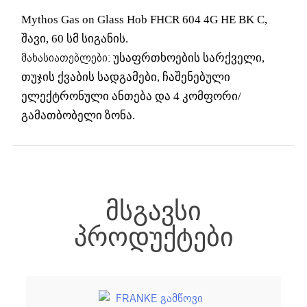
Mythos Gas on Glass Hob FHCR 604 4G HE BK C,
შავი, 60 სმ სიგანის.
მახასიათებლები:
უსაფრთხოების სარქველი,
თუჯის ქვაბის სადგამები, ჩაშენებული
ელექტრონული ანთება და 4 კომფორი/
გამათბობელი ზონა.
ᲛᲡᲒᲐᲕᲡᲘ
ᲞᲠᲝᲓᲣᲥᲢᲔᲑᲘ