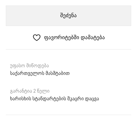
FRANKE
გაზის
შეძენა
ზედაპირი
Mythos
Gas
ფავორიტებში დამატება
on
Glass
Hob
Black
უფასო მიწოდება
60cm
საქართველოს მასშტაბით
გარანტია 2 წელი
ხარისხის სტანდარტების მკაცრი დაცვა