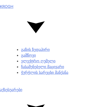
KROGH
გაზის ზედაპირი
გამწოვი
ელექტრო ღუმელი
ჩასაშენებელი მაცივარი
ჭურჭლის სარეცხი მანქანა
აქსესუარები