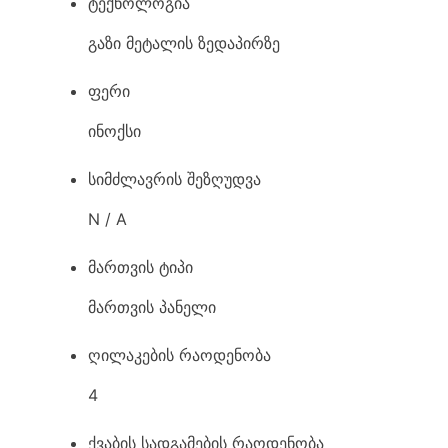
ტექნოლოგია
გაზი მეტალის ზედაპირზე
ფერი
ინოქსი
სიმძლავრის შეზღუდვა
N / A
მართვის ტიპი
მართვის პანელი
ღილაკების რაოდენობა
4
ქვაბის სადგამების რაოდენობა