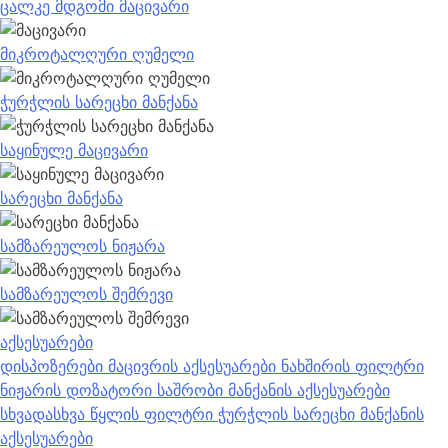
ცალკე მდგომი მაცივარი
მიკროტალღური ღუმელი
ჭურჭლის სარეცხი მანქანა
საყინულე მაცივარი
სარეცხი მანქანა
სამზარეულოს ნიჟარა
სამზარეულოს შემრევი
აქსესუარები
დისპოზერები
მაცივრის აქსესუარები
ნახშირის ფილტრი
ნიჟარის დოზატორი
საშრობი მანქანის აქსესუარები
სხვადასხვა
წყლის ფილტრი
ჭურჭლის სარეცხი მანქანის
აქსესუარები