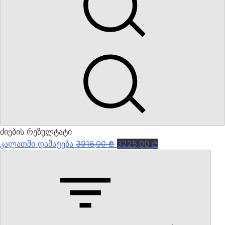
ძიების რეზულტატი
Original
Current
კალათში დამატება
3916,00
₾
3225,00
₾
price
price
was:
is:
3916,00 ₾.
3225,00 ₾.