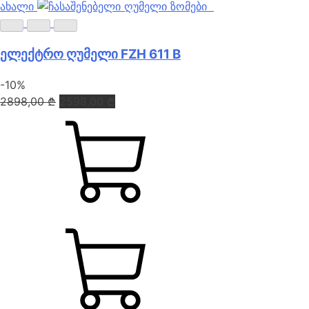
ახალი
ელექტრო ღუმელი FZH 611 B
-10%
Original
Current
2898,00
₾
2598,00
₾
price
price
was:
is:
2898,00 ₾.
2598,00 ₾.