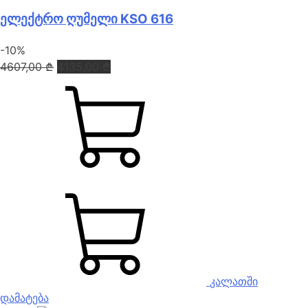
ელექტრო ღუმელი KSO 616
-10%
Original
Current
4607,00
₾
4135,00
₾
price
price
was:
is:
4607,00 ₾.
4135,00 ₾.
კალათში
დამატება