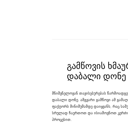
ᲒᲐᲛᲬᲝᲕᲘᲡ ᲮᲛᲐᲣ
ᲓᲐᲑᲐᲚᲘ ᲓᲝᲜᲔ
მნიშვნელოვან თავისებურებას წარმოადგე
დაბალი დონე. ამგვარი გამწოვი ამ გამა
ფაქტორს მინიმუმამდე დაიყვანს, რაც საშ
სრულად ჩაერთოთ და ისიამოვნოთ კერძი
პროცესით.