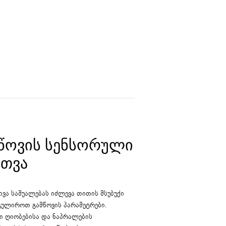
ᲬᲝᲕᲘᲡ ᲡᲔᲜᲡᲝᲠᲣᲚᲘ
ᲠᲗᲕᲐ
ვა საშუალებას იძლევა თითის მსუბუქი
ულიროთ გამწოვის პარამეტრები.
ი ღიობებისა და ნაპრალების