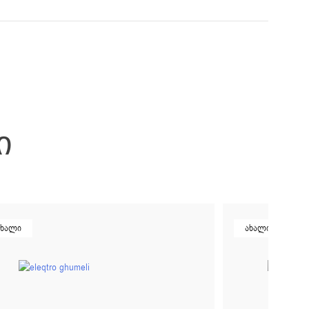
Ი
ახალი
ახალი