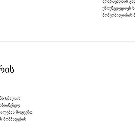
არარსებობის გამო
უზრუნველყოფს ს
მოწყობილობის მ
ᲠᲘᲡ
ნს ხმაურის
ღიზიანებელ
უალებას მოგცემთ
ს მომზადების