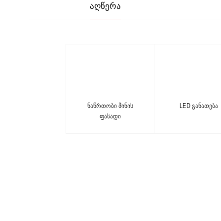
ᲐᲦᲬᲔᲠᲐ
ნაწრთობი მინის
LED განათება
ფასადი