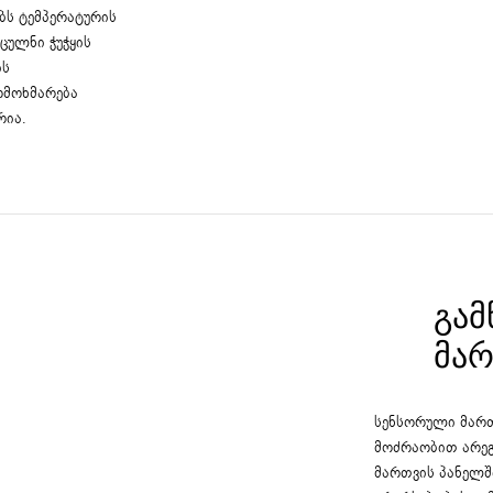
ბს ტემპერატურის
ცულნი ჭუჭყის
ის
ომოხმარება
რია.
ᲒᲐᲛ
ᲛᲐ
სენსორული მართ
მოძრაობით არეგ
მართვის პანელშ