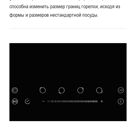
способна изменить размер границ горелки, исходя из
формы и размеров нестандартной посуды.