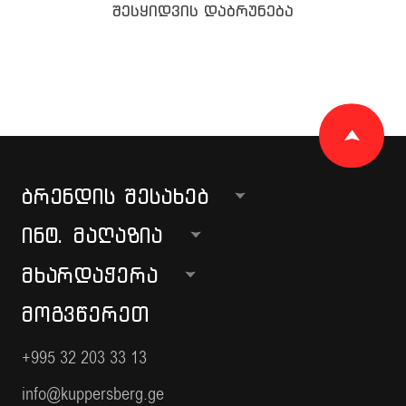
შესყიდვის დაბრუნება
ᲑᲠᲔᲜᲓᲘᲡ ᲨᲔᲡᲐᲮᲔᲑ
ᲘᲜᲢ. ᲛᲐᲦᲐᲖᲘᲐ
ᲛᲮᲐᲠᲓᲐᲭᲔᲠᲐ
ᲛᲝᲒᲕᲬᲔᲠᲔᲗ
+995 32 203 33 13
info@kuppersberg.ge