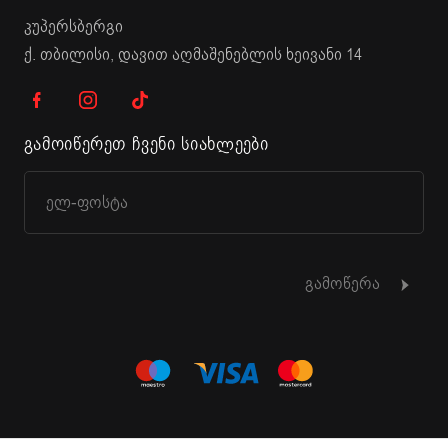
კუპერსბერგი
ქ. თბილისი, დავით აღმაშენებლის ხეივანი 14
გამოიწერეთ ჩვენი სიახლეები
გამოწერა
© 2015 - 2026 KUPPERSBERG. ყველა უფლება დაცულია.