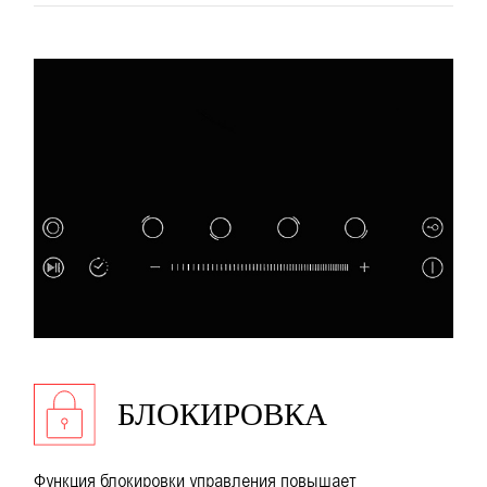
БЛОКИРОВКА
Функция блокировки управления повышает