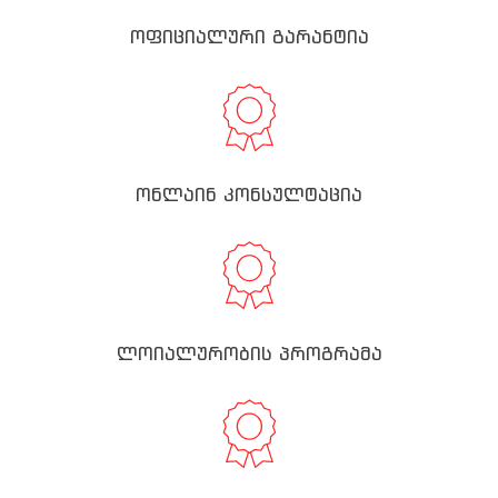
ოფიციალური გარანტია
ონლაინ კონსულტაცია
ლოიალურობის პროგრამა