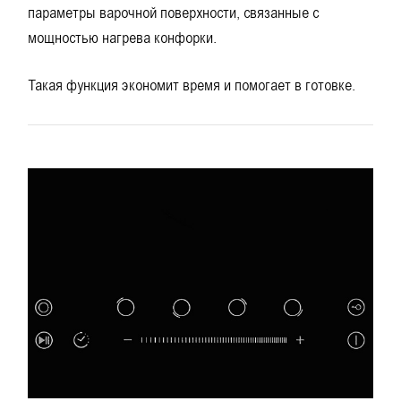
параметры варочной поверхности, связанные с
мощностью нагрева конфорки.
Такая функция экономит время и помогает в готовке.