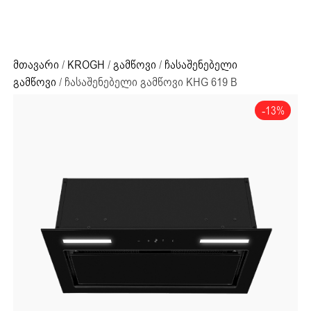
ძიების რეზულტატი:
+995 32 203 33 13
მთავარი
/
KROGH
/
გამწოვი
/
ჩასაშენებელი
გამწოვი
/ ჩასაშენებელი გამწოვი KHG 619 B
-13%
ძიების რეზულტატი