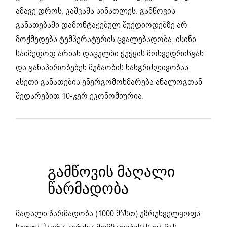
ამავე დროს, კაშკაშა სინათლეს. გამწოვის
განათებაში დამონტაჟებულ შუქდიოდებზე არ
მოქმედებს ტემპერატურის ცვალებადობა, ისინი
საიმედოდ არიან დაცულნი ჭუჭყის მოხვედრისგან
და განაპირობებენ მუშაობის ხანგრძლივობას.
ასეთი განათების ენერგომოხმარება ანალოგთან
შედარებით 10-ჯერ ეკონომიურია.
ᲒᲐᲛᲬᲝᲕᲘᲡ ᲛᲐᲦᲐᲚᲘ
ᲬᲐᲠᲛᲐᲓᲝᲑᲐ
მაღალი წარმადობა (1000 მ³/სთ) უზრუნველყოფს