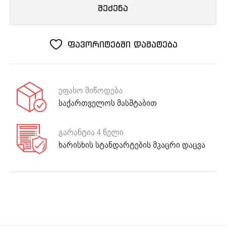
გამწოვი
შეძენა
KHG
615
B
ფავორიტებში დამატება
უფასო მიწოდება
საქართველოს მასშტაბით
გარანტია 4 წელი
ხარისხის სტანდარტების მკაცრი დაცვა