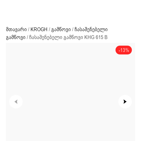
ძიების რეზულტატი:
+995 32 203 33 13
მთავარი
/
KROGH
/
გამწოვი
/
ჩასაშენებელი
გამწოვი
/ ჩასაშენებელი გამწოვი KHG 615 B
-13%
ძიების რეზულტატი